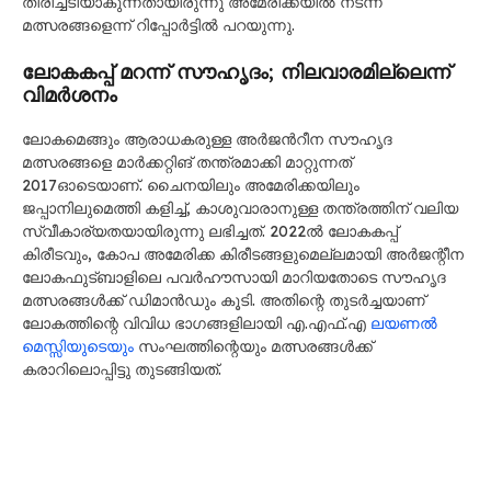
തിരിച്ചടിയാകുന്നതായിരുന്നു അമേരിക്കയിൽ നടന്ന
മത്സരങ്ങളെന്ന് റിപ്പോർട്ടിൽ പറയുന്നു.
ലോകകപ്പ് മറന്ന് സൗഹൃദം; നിലവാരമില്ലെന്ന്
വിമർശനം
ലോകമെങ്ങും ആരാധകരുള്ള അർജൻറീന സൗഹൃദ
മത്സരങ്ങളെ മാർക്കറ്റിങ് തന്ത്രമാക്കി മാറ്റുന്നത്
2017ഓടെയാണ്. ചൈനയിലും അമേരിക്കയിലും
ജപ്പാനിലുമെത്തി കളിച്ച്, കാശുവാരാനുള്ള തന്ത്രത്തിന് വലിയ
സ്വീകാര്യതയായിരുന്നു ലഭിച്ചത്. 2022ൽ ലോകകപ്പ്
കിരീടവും, കോപ അമേരിക്ക കിരീടങ്ങളുമെല്ലമായി അർജന്റീന
ലോകഫുട്ബാളിലെ പവർഹൗസായി മാറിയതോടെ സൗഹൃദ
മത്സരങ്ങൾക്ക് ഡിമാൻഡും കൂടി. അതിന്റെ തുടർച്ചയാണ്
ലോകത്തിന്റെ വിവിധ ഭാഗങ്ങളിലായി ​എ.എഫ്.എ
ലയണൽ
മെസ്സിയുടെയും
സംഘത്തിന്റെയും മത്സരങ്ങൾക്ക്
കരാറിലൊപ്പിട്ടു തുടങ്ങിയത്.