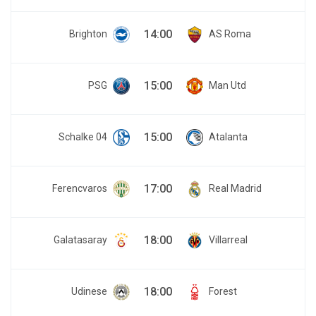
14:00
Brighton
AS Roma
15:00
PSG
Man Utd
15:00
Schalke 04
Atalanta
17:00
Ferencvaros
Real Madrid
18:00
Galatasaray
Villarreal
18:00
Udinese
Forest