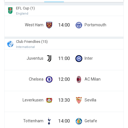
EFL Cup (1)
England
14:00
West Ham
Portsmouth
Club Friendlies (15)
International
11:00
Juventus
Inter
12:00
Chelsea
AC Milan
13:30
Leverkusen
Sevilla
14:00
Tottenham
Getafe