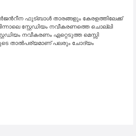
ൻറീന ഫുട്ബാൾ താരങ്ങളും കേരളത്തിലേക്ക്
 പിന്നാലെ സ്റ്റേഡിയം നവീകരണത്തെ ചൊല്ലി
സ്റ്റേഡിയം നവീകരണം ഏറ്റെടുത്ത മെസ്സി
ുടെ താൽപര്യമാണ് പലരും ചോദ്യം