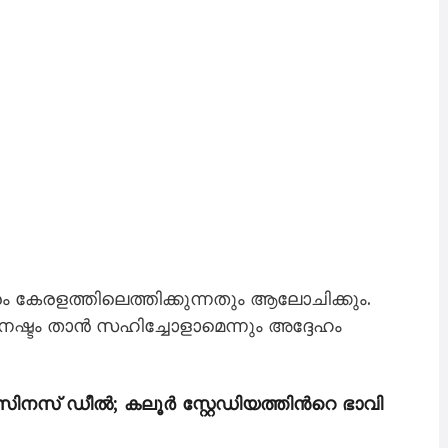
രം കേരളത്തിലെത്തിക്കുന്നതും ആലോചിക്കും.
 നഷ്ടം താൻ സഹിച്ചോളാമെന്നും അദ്ദേഹം
ിനസ് ഡീൽ; കലൂർ സ്റ്റേഡിയത്തിന്‍റെ ഭാവി