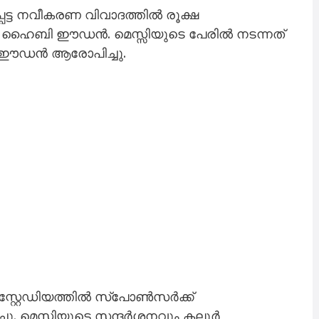
പെട്ട നവീകരണ വിവാദത്തിൽ രൂക്ഷ
 ഹൈബി ഈഡൻ. മെസ്സിയുടെ പേരിൽ നടന്നത്
 ഈഡൻ ആരോപിച്ചു.
സ്റ്റേഡിയത്തിൽ സ്പോൺസർക്ക്
ു. മെസ്സിയുടെ സന്ദർശനവും കലൂർ