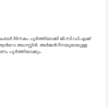
ംബർ 30നകം പൂർത്തിയാക്കി ജി.സി.ഡി.എക്ക്
ി ആന്‍റോ അഗസ്റ്റിൻ. അർജന്‍റീനയുമായുള്ള
ണം പൂർത്തിയാക്കും.