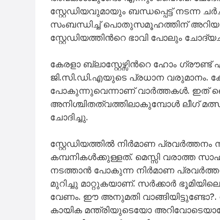
സ്റ്റേഡിയവുമായും ബന്ധപ്പെട്ട് നടന
സംബന്ധിച്ച് പൊതുസമൂഹത്തിന് അറിയാ
സ്റ്റേഡിയത്തിന്‍റെ ഭാവി പോലും ചോദ്യ
കേരളാ ബ്ലാസ്റ്റേഴ്സിന്‍റെ ഹോം ഗ്രൗണ
ജി.സി.ഡി.എയുടെ പ്രധാന വരുമാനം. കേരളാ 
പോകുന്നുവെന്നാണ് വാർത്തകൾ. ഇത് ഞെട്ടി
അനിശ്ചിതത്വത്തിലാകുമ്പോൾ ലീഗ് മത
ചോദിച്ചു.
സ്റ്റേഡിയത്തിൽ നിർമാണ പ്രവർത്തനം
കമ്പനികൾക്കുള്ളത്. മെസ്സി വരാത്ത സ
നടത്താൻ പോകുന്ന നിർമാണ പ്രവർത്തനം 
മുറിച്ചു മാറ്റുകയാണ്. സർക്കാർ ഭൂമിയി
വേണം. ഈ അനുമതി വാങ്ങിയിട്ടുണ്ടോ?.
കായിക മന്ത്രിയുടെയോ അറിവോടെയാണ