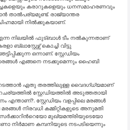
്ന ചർച്ചകളെയും കരാറുകളെയും ധനസമാഹരണവും
ൻ താൽപര്യമുണ്ട്. രാജ്യാന്തര
ചിഹ്നമായി നിൽക്കുകയാണ്.
്ട് എന്ന നിലയിൽ ഫുട്ബാൾ ടീം നൽകുന്നതാണ്
ബ്ലാസ്റ്റേഴ്സ് കൊച്ചി വിട്ടു
പ്പിക്കുന്ന ഒന്നാണ്. സ്റ്റേഡിയം
്സരങ്ങൾ എങ്ങനെ നടക്കുമെന്നും ഹൈബി
 നടത്താൻ ഏതു തരത്തിലുള്ള വൈദഗ്ധ്യമാണ്
ാഹചര്യത്തിൽ സ്റ്റേഡിയത്തിൽ അടുത്തതായി
എന്താണ്?. സ്റ്റേഡിയം വളപ്പിലെ മരങ്ങൾ
ലെ മരങ്ങൾ നിരവധി കമ്മിറ്റികളുടെ അനുമതി
 സർക്കാറിന്‍റെയോ മുഖ്യമന്ത്രിയുടെയോ
ോ നിർമാണ കമ്പനിയുടെ നടപടിയെന്നും