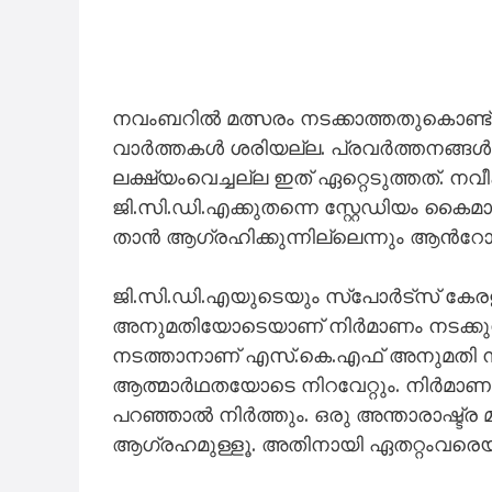
നവംബറിൽ മത്സരം നടക്കാത്തതുകൊണ്ട് 
വാർത്തകൾ ശരിയല്ല. പ്രവർത്തനങ്ങൾ ഇപ്
ലക്ഷ്യംവെച്ചല്ല ഇത് ഏറ്റെടുത്തത്.
ജി.സി.ഡി.എക്കുതന്നെ സ്റ്റേഡിയം കൈമാ
താൻ ആഗ്രഹിക്കുന്നില്ലെന്നും ആന്‍റോ
ജി.സി.ഡി.എയുടെയും സ്പോര്‍ട്സ്‌ കേ
അനുമതിയോടെയാണ് നിർമാണം നടക്കുന
നടത്താനാണ്​ എസ്.കെ.എഫ് അനുമതി ന
ആത്മാർഥതയോടെ നിറവേറ്റും. നിർമാണ
പറഞ്ഞാൽ നിർത്തും. ഒരു അന്താരാഷ്ട്ര 
ആഗ്രഹമുള്ളൂ. അതിനായി ഏതറ്റംവരെയ