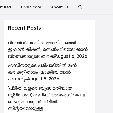
atured
Live Score
About Us
Recent Posts
റിസര്‍വ് ബാങ്കിൽ ജോലിക്കെത്തി
ഇഷാന്‍ കിഷന്‍; സെൽഫിയെടുക്കാൻ
ജീവനക്കാരുടെ തിരക്ക്
August 6, 2026
ഹസീനയുടെ പരിപാടിയിൽ മുൻ
ക്രിക്കറ്റ് താരം ഷാക്കിബ് അൽ
ഹസനും
August 5, 2026
'പ്രീതി വളരെ ബുദ്ധിമതിയായ
സ്ത്രീയാണ്, എനിക്ക് അവരോട് വലിയ
ബഹുമാനമുണ്ട്'; പ്രീതി
സിന്റയുമായുള്ള