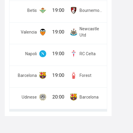
19:00
Betis
Bournemouth
Newcastle
19:00
Valencia
Utd
19:00
Napoli
RC Celta
19:00
Barcelona
Forest
20:00
Udinese
Barcelona