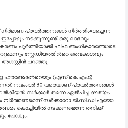
നിർമാണ പ്രവർത്തനങ്ങൾ നിർത്തിവെച്ചെന്ന
പോഴും നടക്കുന്നുണ്ട്. ഒരു ലാഭവും
 നവീകരണം പൂർത്തിയാക്കി ഫിഫ അംഗീകാരത്തോടെ
റുമെന്നും സ്റ്റേഡിയത്തിന്‍റെ ഒരവകാശവും
 അഗസ്റ്റിൻ പറഞ്ഞു.
രള ഫൗണ്ടേഷന്‍റെയും (എസ്.കെ.എഫ്)
്നത്. നവംബർ 30 വരെയാണ് പ്രവർത്തനങ്ങൾ
ൽകിയത്. സർക്കാർ തന്നെ ഏൽപിച്ച ദൗത്യം
ം നിർത്തണമെന്ന് സർക്കാറോ ജി.സി.ഡി.എയോ
മത്സരം കൊച്ചിയിൽ നടക്കണമെന്നേ തനിക്ക്
ും പോകും.