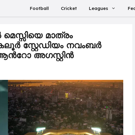
Football
Cricket
Leagues
Fe
ൽ മെസ്സിയെ മാത്രം
കലൂർ സ്റ്റേഡിയം നവംബർ
ആന്‍റോ അഗസ്റ്റിൻ