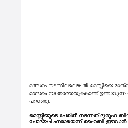
മത്സരം നടന്നില്ലെങ്കിൽ മെസ്സിയെ മാത്
മത്സരം നടക്കാത്തതുകൊണ്ട് ഉണ്ടാവുന്ന
പറഞ്ഞു.
മെസ്സിയുടെ പേരിൽ നടന്നത് ദുരൂഹ ബിസ
ചോദ്യചിഹ്നമായെന്ന് ഹൈബി ഈഡൻ