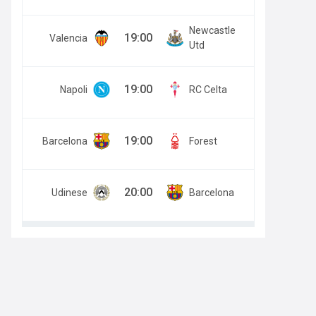
Newcastle
19:00
Valencia
Utd
19:00
Napoli
RC Celta
19:00
Barcelona
Forest
20:00
Udinese
Barcelona