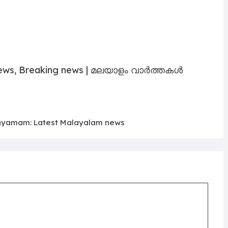
ews, Breaking news | മലയാളം വാർത്തകൾ
yamam: Latest Malayalam news