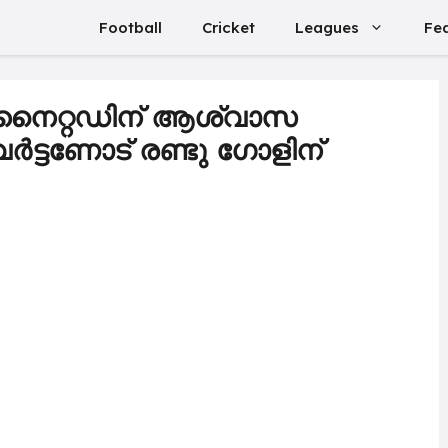
Football
Cricket
Leagues
Fe
നൈറ്റഡിന് ആശ്വാസ
ർട്ടണോട് രണ്ടു ഗോളിന്