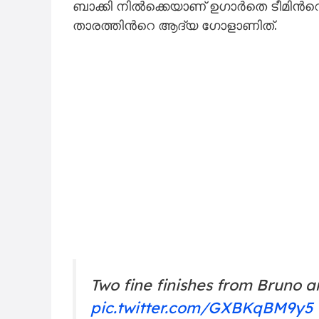
ബാക്കി നിൽക്കെയാണ് ഉഗാർതെ ടീമിന്
താരത്തിന്‍റെ ആദ്യ ഗോളാണിത്.
Two fine finishes from Bruno 
pic.twitter.com/GXBKqBM9y5