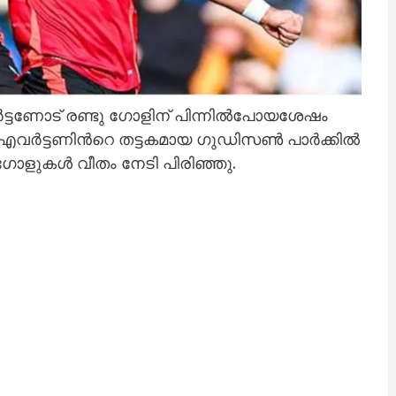
ർട്ടണോട് രണ്ടു ഗോളിന് പിന്നിൽപോയശേഷം
ഡ്. എവർട്ടണിന്‍റെ തട്ടകമായ ഗുഡിസൺ പാർക്കിൽ
 ഗോളുകൾ വീതം നേടി പിരിഞ്ഞു.