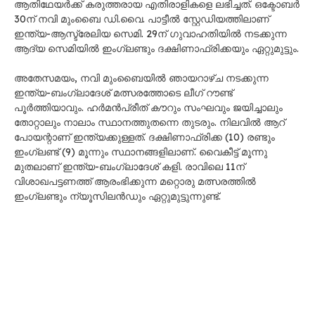
തോറ്റാലും നാലാം സ്ഥാനത്തുതന്നെ തുടരും. നിലവിൽ ആറ്
പോയന്റാണ് ഇന്ത്യക്കുള്ളത്. ദക്ഷിണാഫ്രിക്ക (10) രണ്ടും
ഇംഗ്ലണ്ട് (9) മൂന്നും സ്ഥാനങ്ങളിലാണ്. വൈകീട്ട് മൂന്നു
മുതലാണ് ഇന്ത്യ-ബംഗ്ലാദേശ് കളി. രാവിലെ 11ന്
വിശാഖപട്ടണത്ത് ആരംഭിക്കുന്ന മറ്റൊരു മത്സരത്തിൽ
ഇംഗ്ലണ്ടും ന്യൂസിലൻഡും ഏറ്റുമുട്ടുന്നുണ്ട്.