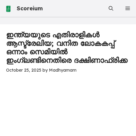
Skip
Scoreium
Me
to
content
ഇന്ത്യയുടെ എതിരാളികൾ
ആസ്ട്രേലിയ; വനിത ലോകകപ്പ്
ഒന്നാം സെമിയിൽ
ഇംഗ്ലണ്ടിനെതിരെ ദക്ഷിണാഫ്രിക്ക
October 25, 2025
by
Madhyamam