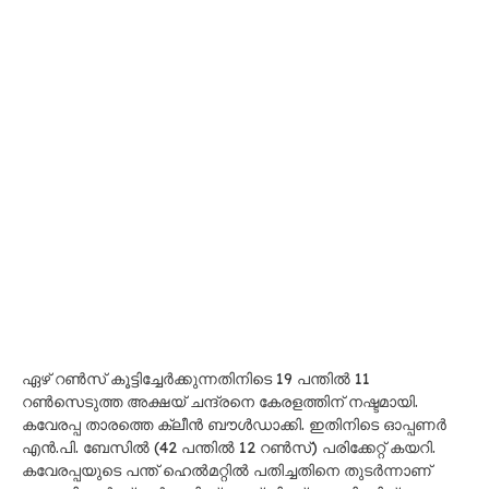
ഏഴ് റൺസ് കൂട്ടിച്ചേർക്കുന്നതിനിടെ 19 പന്തിൽ 11
റൺസെടുത്ത അക്ഷയ് ചന്ദ്രനെ കേരളത്തിന് നഷ്ടമായി.
കവേരപ്പ താരത്തെ ക്ലീൻ ബൗൾഡാക്കി. ഇതിനിടെ ഓപ്പണർ
എൻ.പി. ബേസിൽ (42 പന്തിൽ 12 റൺസ്) പരിക്കേറ്റ് കയറി.
കവേരപ്പയുടെ പന്ത് ഹെൽമറ്റിൽ പതിച്ചതിനെ തുടർന്നാണ്