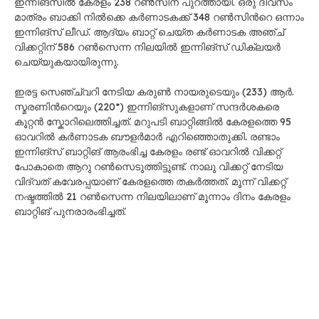
ഇന്നിങ്സിൽ കേരളം 238 റൺസിന് പുറത്തായി. ഒരു ദിവസം
മാത്രം ബാക്കി നിൽക്കെ കർണാടകക്ക് 348 റൺസിന്‍റെ ഒന്നാം
ഇന്നിങ്സ് ലീഡ്. ആദ്യം ബാറ്റ് ചെയ്ത കർണാടക അഞ്ച്
വിക്കറ്റിന് 586 റൺസെന്ന നിലയിൽ ഇന്നിങ്സ് ഡിക്ലയർ
ചെയ്യുകയായിരുന്നു.
ഇരട്ട സെഞ്ച്വറി നേടിയ കരുൺ നായരുടെയും (233) ആർ.
സ്മരണിന്‍റെയും (220*) ഇന്നിങ്സുകളാണ് സന്ദർശകരെ
കൂറ്റൻ സ്കോറിലെത്തിച്ചത്. മറുപടി ബാറ്റിങ്ങിൽ കേരളത്തെ 95
ഓവറിൽ കർണാടക ബൗളർമാർ എറിഞ്ഞൊതുക്കി. രണ്ടാം
ഇന്നിങ്സ് ബാറ്റിങ് ആരംഭിച്ച കേരളം രണ്ട് ഓവറിൽ വിക്കറ്റ്
പോകാതെ ആറു റൺസെടുത്തിട്ടുണ്ട്. നാലു വിക്കറ്റ് നേടിയ
വിദ്വത് കവേരപ്പയാണ് കേരളത്തെ തകർത്തത്. മൂന്ന് വിക്കറ്റ്
നഷ്ടത്തിൽ 21 റൺസെന്ന നിലയിലാണ് മൂന്നാം ദിനം കേരളം
ബാറ്റിങ് പുനരാരംഭിച്ചത്.