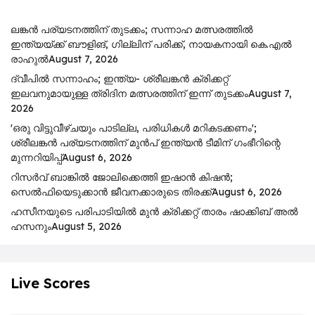
ലങ്കൻ പര്യടനത്തിന് തുടക്കം; സന്നാഹ മത്സരത്തിൽ
ഇന്ത്യയ്ക്ക് ബൗളിങ്, ഗില്ലിന് പരിക്ക്, നായകനായി കെ.എൽ
രാഹുൽ
August 7, 2026
ദ്വീപിൽ സന്നാഹം; ഇന്ത്യ- ശ്രീലങ്കൻ ക്രിക്കറ്റ്
ഇലവനുമായുള്ള ത്രിദിന മത്സരത്തിന് ഇന്ന് തുടക്കം
August 7,
2026
'ഒരു വിട്ടുവീഴ്ചയും പാടില്ല, പരിധികൾ മറികടക്കണം';
ശ്രീലങ്കൻ പര്യടനത്തിന് മുൻപ് ഇന്ത്യൻ ടീമിന് ഗംഭീറിന്റെ
മുന്നറിയിപ്പ്
August 6, 2026
റിസര്‍വ് ബാങ്കിൽ ജോലിക്കെത്തി ഇഷാന്‍ കിഷന്‍;
സെൽഫിയെടുക്കാൻ ജീവനക്കാരുടെ തിരക്ക്
August 6, 2026
ഹസീനയുടെ പരിപാടിയിൽ മുൻ ക്രിക്കറ്റ് താരം ഷാക്കിബ് അൽ
ഹസനും
August 5, 2026
Live Scores