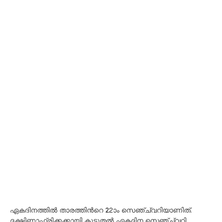
ഏകദിനത്തില്‍ താരത്തിന്‍റെ 22ാം സെഞ്ച്വറിയാണിത്.
ദക്ഷിണാഫ്രിക്കക്കായി കൂടുതല്‍ ഏകദിന സെഞ്ച്വറി