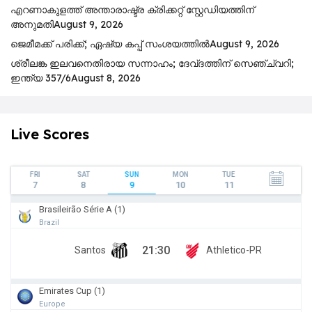
എറണാകുളത്ത് അന്താരാഷ്ട്ര ക്രിക്കറ്റ് സ്റ്റേഡിയത്തിന്
അനുമതി
August 9, 2026
ജെമീമക്ക് പരിക്ക്; ഏഷ്യ കപ്പ് സംശയത്തിൽ
August 9, 2026
ശ്രീലങ്ക ഇലവനെതിരായ സന്നാഹം; ദേവ്ദത്തിന് സെഞ്ച്വറി;
ഇന്ത്യ 357/6
August 8, 2026
Live Scores
FRI
SAT
SUN
MON
TUE
7
8
9
10
11
Brasileirão Série A (1)
Brazil
21:30
Santos
Athletico-PR
Emirates Cup (1)
Europe