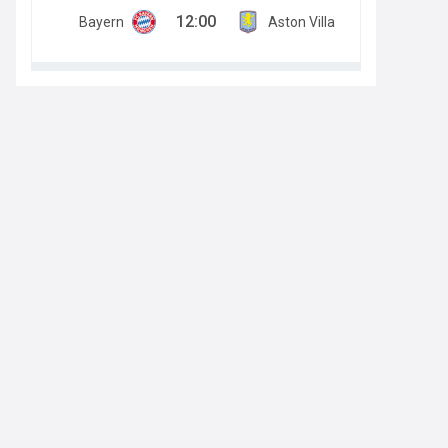
12:00
Bayern
Aston Villa