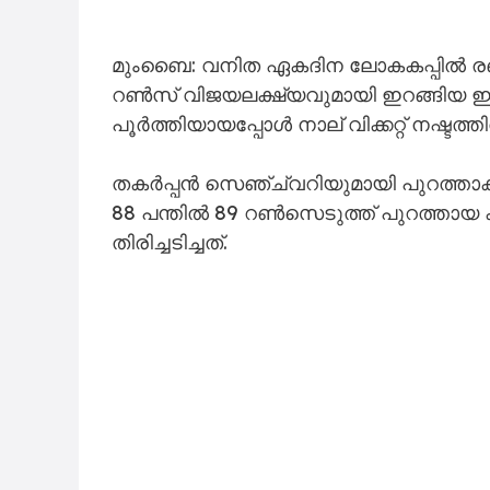
മുംബൈ: വനിത ഏകദിന ലോകകപ്പിൽ രണ്
റൺസ് വിജയലക്ഷ്യവുമായി ഇറങ്ങിയ ഇ
പൂർത്തിയായപ്പോൾ നാല് വിക്കറ്റ് നഷ്ട
തകർപ്പൻ സെഞ്ച്വറിയുമായി പുറത്താക
88 പന്തിൽ 89 റൺസെടുത്ത് പുറത്തായ 
തിരിച്ചടിച്ചത്.