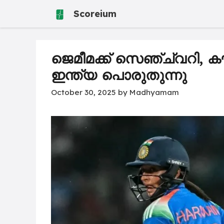
Skip
Scoreium
to
content
ജെമീമക്ക് സെഞ്ച്വറി, 
ഇന്ത്യ പൊരുതുന്നു
October 30, 2025
by
Madhyamam