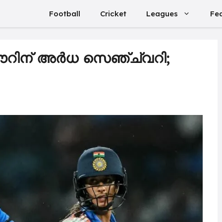
Football
Cricket
Leagues
Fe
കൗറിന് അർധ സെഞ്ച്വറി;