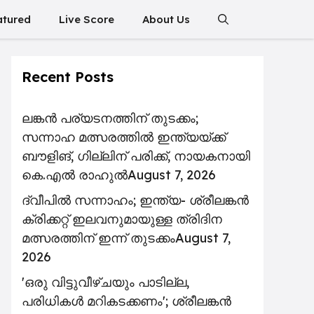
atured
Live Score
About Us
Recent Posts
ലങ്കൻ പര്യടനത്തിന് തുടക്കം;
സന്നാഹ മത്സരത്തിൽ ഇന്ത്യയ്ക്ക്
ബൗളിങ്, ഗില്ലിന് പരിക്ക്, നായകനായി
കെ.എൽ രാഹുൽ
August 7, 2026
ദ്വീപിൽ സന്നാഹം; ഇന്ത്യ- ശ്രീലങ്കൻ
ക്രിക്കറ്റ് ഇലവനുമായുള്ള ത്രിദിന
മത്സരത്തിന് ഇന്ന് തുടക്കം
August 7,
2026
'ഒരു വിട്ടുവീഴ്ചയും പാടില്ല,
പരിധികൾ മറികടക്കണം'; ശ്രീലങ്കൻ