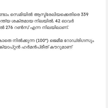
ടാം സെമിയിൽ ആസ്ട്രേലിയക്കെതിരെ 339
ന്ത്യ ശക്തമായ നിലയിൽ. 42 ഓവർ
ത്തിൽ 276 റൺസ് എന്ന നിലയിലാണ്.
ാതെ നിൽക്കുന്ന (100*) ജെമീമ റോഡ്രിഗസും
ക്യാപ്റ്റൻ ഹർമൻപ്രീത് കൗറുമാണ്