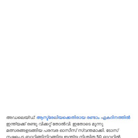
അഡലെയ്ഡ്:
ആസ്ട്രേലിയക്കെതിരായ രണ്ടാം ഏകദിനത്തിൽ
ഇന്ത്യക്ക് രണ്ടു വിക്കറ്റ് തോൽവി. ഇതോടെ മൂന്നു
മത്സരങ്ങളടങ്ങിയ പരമ്പര ഓസീസ് സ്വന്തമാക്കി. ടോസ്
നഷ്ടപ്പെട്ട ബാറ്റിങ്ങിനിറങ്ങിയ ഇന്ത്യ നിശ്ചിത 50 ഓവറിൽ