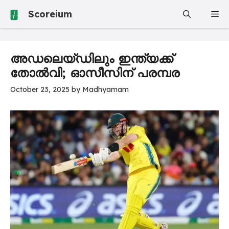
Skip
Scoreium
Me
to
content
അഡലെയ്ഡിലും ഇന്ത്യക്ക്
തോൽവി; ഓസീസിന് പരമ്പര
October 23, 2025
by
Madhyamam