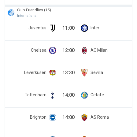
Club Friendlies (15)
International
11:00
Juventus
Inter
12:00
Chelsea
AC Milan
13:30
Leverkusen
Sevilla
14:00
Tottenham
Getafe
14:00
Brighton
AS Roma