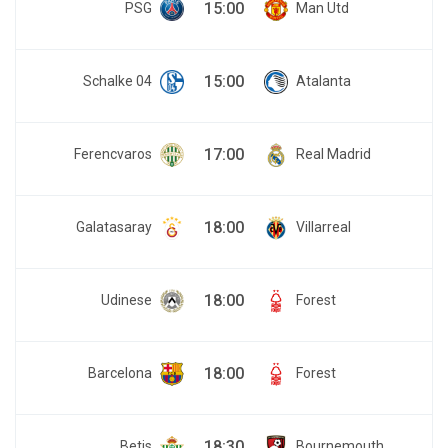
15:00
PSG
Man Utd
15:00
Schalke 04
Atalanta
17:00
Ferencvaros
Real Madrid
18:00
Galatasaray
Villarreal
18:00
Udinese
Forest
18:00
Barcelona
Forest
18:30
Betis
Bournemouth