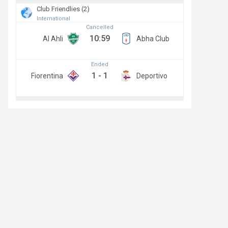
Club Friendlies (2)
International
Cancelled
10:59
Al Ahli
Abha Club
Ended
1
-
1
Fiorentina
Deportivo