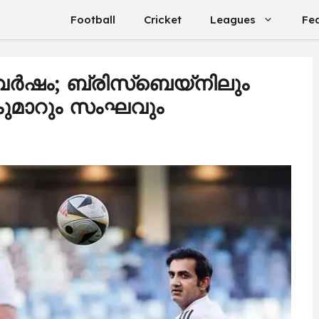
Football
Cricket
Leagues
Fe
 വർഷം; ബ്രിസ്ബെയ്നിലും
ുമാറും സംഘവും