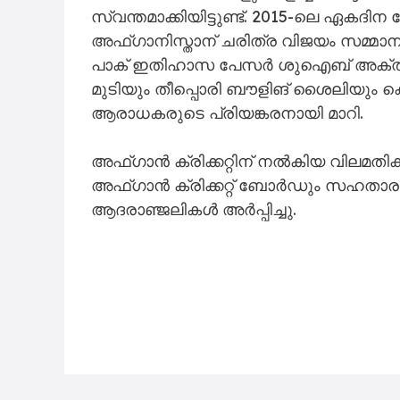
സ്വന്തമാക്കിയിട്ടുണ്ട്. 2015-ലെ ഏകദി
അഫ്ഗാനിസ്താന് ചരിത്ര വിജയം സമ്മാനി
പാക് ഇതിഹാസ പേസർ ശുഐബ് അക്തറിന
മുടിയും തീപ്പൊരി ബൗളിങ് ശൈലിയും കൊണ്
ആരാധകരുടെ പ്രിയങ്കരനായി മാറി.
അഫ്ഗാൻ ക്രിക്കറ്റിന് നൽകിയ വിലമതിക
അഫ്ഗാൻ ക്രിക്കറ്റ് ബോർഡും സഹതാരങ
ആദരാഞ്ജലികൾ അർപ്പിച്ചു.