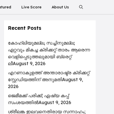
atured
Live Score
About Us
Recent Posts
കോഹ്‌ലിയുമല്ല, സച്ചിനുമല്ല;
ഏറ്റവും മികച്ച ക്രിക്കറ്റ് താരം ആരെന്ന
വെളിപ്പെടുത്തലുമായി ബ്രെറ്റ്
ലീ
August 9, 2026
എറണാകുളത്ത് അന്താരാഷ്ട്ര ക്രിക്കറ്റ്
സ്റ്റേഡിയത്തിന് അനുമതി
August 9,
2026
ജെമീമക്ക് പരിക്ക്; ഏഷ്യ കപ്പ്
സംശയത്തിൽ
August 9, 2026
ശ്രീലങ്ക ഇലവനെതിരായ സന്നാഹം;