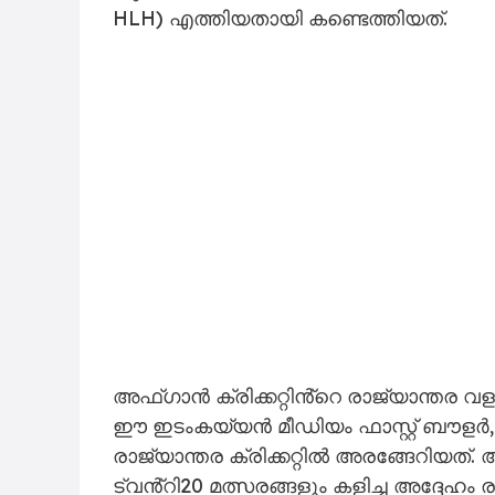
HLH) എത്തിയതായി കണ്ടെത്തിയത്.
അഫ്ഗാൻ ക്രിക്കറ്റിൻ്റെ രാജ്യാന്തര 
ഈ ഇടംകയ്യൻ മീഡിയം ഫാസ്റ്റ് ബൗള
രാജ്യാന്തര ക്രിക്കറ്റിൽ അരങ്ങേറിയത്
ട്വൻ്റി20 മത്സരങ്ങളും കളിച്ച അദ്ദേഹം ര