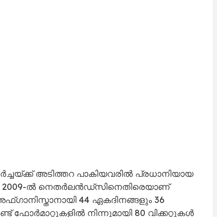
വളർച്ചയ്ക്ക് അടിത്തറ പാകിയവരിൽ പ്രധാനിയായ
ർ, 2009-ൽ നെതർലൻഡ്‌സിനെതിരെയാണ്
. അഫ്ഗാനിസ്താനായി 44 ഏകദിനങ്ങളും 36
ണ്ട് ഫോർമാറ്റുകളിൽ നിന്നുമായി 80 വിക്കറ്റുകൾ