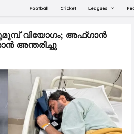
Football
Cricket
Leagues
Fe
്ടുമുമ്പ് വിയോഗം; അഫ്ഗാൻ
ൻ അന്തരിച്ചു