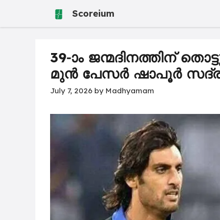
Skip
Scoreium
to
content
39-ാം ജന്മദിനത്തിന് തൊട
മുൻ പേസർ ഷാപൂർ സദ്രാ
July 7, 2026
by
Madhyamam