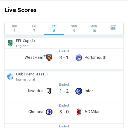
Live Scores
THU
FRI
SAT
SUN
MON
6
7
8
9
10
EFL Cup (1)
England
Ended
3
-
1
West Ham
Portsmouth
Club Friendlies (15)
International
Ended
1
-
2
Juventus
Inter
Ended
3
-
0
Chelsea
AC Milan
Ended