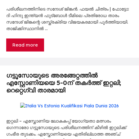
പരിശീലനത്തിനിടെ സന്ദേശ് ജിങ്കൻ. ഫയൽ ചിത്രം | ഫോട്ടോ:
ദി ഹിന്ദു ഇന്ത്യൻ ഫുട്ബോൾ ടീമിലെ പ്രതിരോധ താരം
സന്ദേശ് ജിങ്കന്റെ ശസ്ത്രക്രിയ വിജയകരമായി പൂർത്തിയായി.
താജിക്കിസ്ഥാനിൽ …
Read more
ഗട്ടൂസോയുടെ അരങ്ങേറ്റത്തിൽ
എസ്റ്റോണിയയെ 5-0ന് തകർത്ത് ഇറ്റലി;
റെറ്റെഗ്വി താരമായി
ഇറ്റലി – എസ്തോണിയ ലോകകപ്പ് യോഗ്യതാ മത്സരം
ഗെന്നാരോ ഗട്ടൂസോയുടെ പരിശീലനത്തിന് കീഴിൽ ഇറ്റലിക്ക്
ഗംഭീര തുടക്കം. എസ്തോണിയയെ എതിരില്ലാത്ത അഞ്ച്