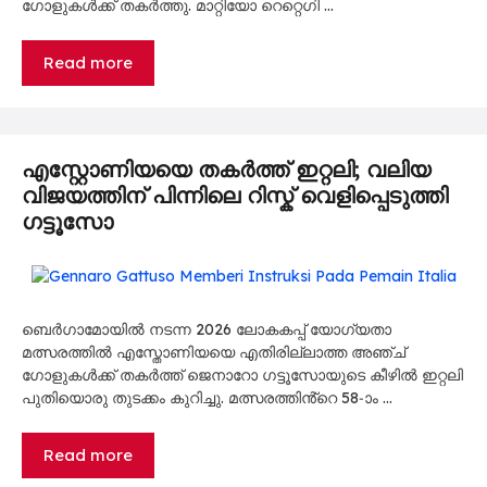
ഗോളുകൾക്ക് തകർത്തു. മാറ്റിയോ റെറ്റെഗി …
Read more
എസ്റ്റോണിയയെ തകർത്ത് ഇറ്റലി; വലിയ
വിജയത്തിന് പിന്നിലെ റിസ്ക് വെളിപ്പെടുത്തി
ഗട്ടൂസോ
ബെർഗാമോയിൽ നടന്ന 2026 ലോകകപ്പ് യോഗ്യതാ
മത്സരത്തിൽ എസ്തോണിയയെ എതിരില്ലാത്ത അഞ്ച്
ഗോളുകൾക്ക് തകർത്ത് ജെനാറോ ഗട്ടൂസോയുടെ കീഴിൽ ഇറ്റലി
പുതിയൊരു തുടക്കം കുറിച്ചു. മത്സരത്തിൻ്റെ 58-ാം …
Read more