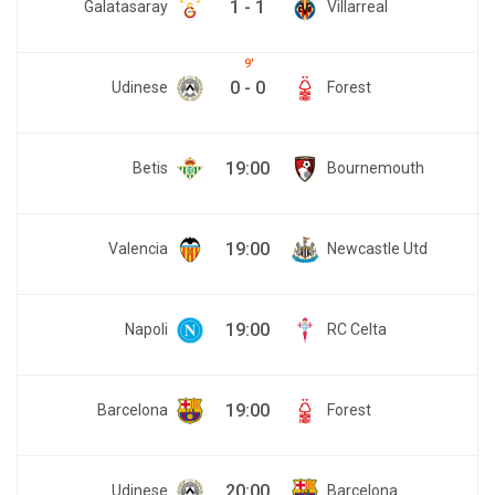
1
-
1
Galatasaray
Villarreal
9
0
-
0
Udinese
Forest
19:00
Betis
Bournemouth
19:00
Valencia
Newcastle Utd
19:00
Napoli
RC Celta
19:00
Barcelona
Forest
20:00
Udinese
Barcelona