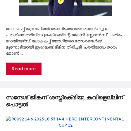
ലോകകപ്പ് യൂറോപ്യൻ യോഗ്യതാ മത്സരങ്ങൾക്കുള്ള
പരിശീലനത്തിനിടെ ഇംഗ്ലണ്ടിന്റെ ജോൺ സ്റ്റോൺസ്. ചിത്രം:
റോയിട്ടേഴ്‌സ്. ലോകകപ്പ് യോഗ്യതാ മത്സരങ്ങൾക്ക്
മുന്നോടിയായി ഇംഗ്ലണ്ട് ടീമിന് തിരിച്ചടി. പ്രതിരോധ താരം
ജോൺ …
Read more
സന്ദേശ് ജിങ്കന് ശസ്ത്രക്രിയ; കവിളെല്ലിന്
പൊട്ടൽ