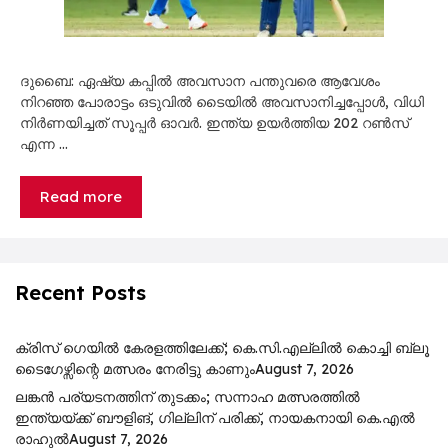
ദുബൈ: ഏഷ്യ കപ്പിൽ അവസാന പന്തുവരെ ആവേശം
നിറഞ്ഞ പോരാട്ടം ഒടുവിൽ ടൈയിൽ അവസാനിച്ചപ്പോൾ, വിധി
നിർണയിച്ചത് സൂപ്പർ ഓവർ. ഇന്ത്യ ഉയർത്തിയ 202 റൺസ്
എന്ന …
Read more
Recent Posts
ക്രിസ് ഗെയിൽ കേരളത്തിലേക്ക്; കെ.സി.എല്ലിൽ കൊച്ചി ബ്ലൂ
ടൈഗേഴ്സിന്റെ മത്സരം നേരിട്ടു കാണും
August 7, 2026
ലങ്കൻ പര്യടനത്തിന് തുടക്കം; സന്നാഹ മത്സരത്തിൽ
ഇന്ത്യയ്ക്ക് ബൗളിങ്, ഗില്ലിന് പരിക്ക്, നായകനായി കെ.എൽ
രാഹുൽ
August 7, 2026