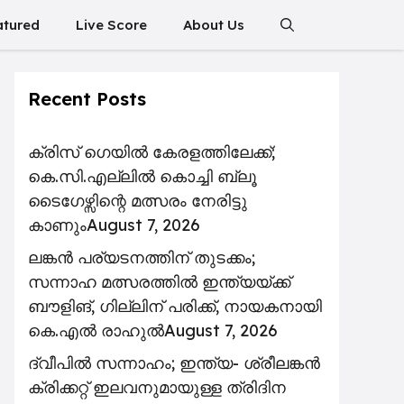
atured
Live Score
About Us
Recent Posts
ക്രിസ് ഗെയിൽ കേരളത്തിലേക്ക്;
കെ.സി.എല്ലിൽ കൊച്ചി ബ്ലൂ
ടൈഗേഴ്സിന്റെ മത്സരം നേരിട്ടു
കാണും
August 7, 2026
ലങ്കൻ പര്യടനത്തിന് തുടക്കം;
സന്നാഹ മത്സരത്തിൽ ഇന്ത്യയ്ക്ക്
ബൗളിങ്, ഗില്ലിന് പരിക്ക്, നായകനായി
കെ.എൽ രാഹുൽ
August 7, 2026
ദ്വീപിൽ സന്നാഹം; ഇന്ത്യ- ശ്രീലങ്കൻ
ക്രിക്കറ്റ് ഇലവനുമായുള്ള ത്രിദിന