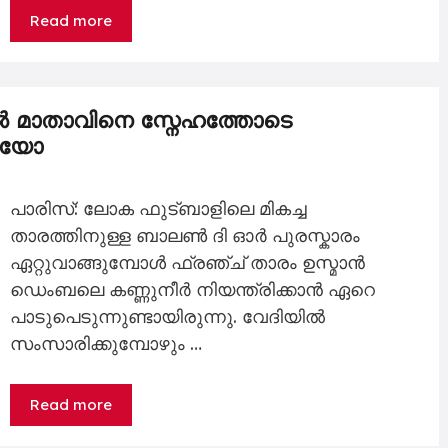
Read more
യിൽ മാതാവിനെ സ്നേഹത്തോടെ
ഡിയോ
പാരിസ്: ലോക ഫുട്ബാളിലെ മികച്ച
താരത്തിനുള്ള ബാലൺ ദി ഓർ പുരസ്കാരം
ഏറ്റുവാങ്ങുമ്പോൾ ഫ്രഞ്ച് താരം ഉസ്മാൻ
ഡെംബലെ കണ്ണുനീർ നിയന്ത്രിക്കാൻ ഏറെ
പാടുപെടുന്നുണ്ടായിരുന്നു. വേദിയിൽ
സംസാരിക്കുമ്പോഴും …
Read more