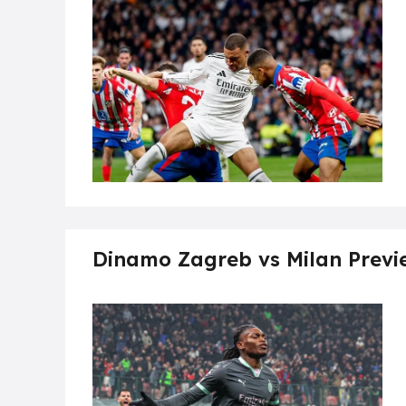
Dinamo Zagreb vs Milan Previe