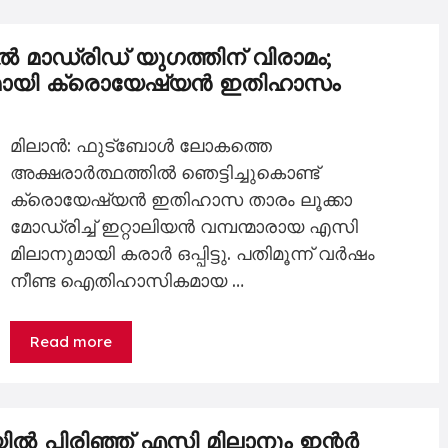
ൽ മാഡ്രിഡ് യുഗത്തിന് വിരാമം;
യവുമായി ക്രൊയേഷ്യൻ ഇതിഹാസം
മിലാൻ: ഫുട്ബോൾ ലോകത്തെ
അക്ഷരാർത്ഥത്തിൽ ഞെട്ടിച്ചുകൊണ്ട്
ക്രൊയേഷ്യൻ ഇതിഹാസ താരം ലൂക്കാ
മോഡ്രിച്ച് ഇറ്റാലിയൻ വമ്പന്മാരായ എസി
മിലാനുമായി കരാർ ഒപ്പിട്ടു. പതിമൂന്ന് വർഷം
നീണ്ട ഐതിഹാസികമായ …
Read more
ിൽ പിരിഞ്ഞ് എസി മിലാനും ഇന്റർ