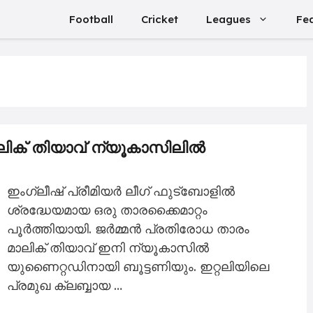
Football
Cricket
Leagues
Fe
ലിക് തിയാവ് ന്യൂകാസിലിൽ
ഇംഗ്ലീഷ് പ്രീമിയർ ലീഗ് ഫുട്ബോളിൽ
ശ്രദ്ധേയമായ ഒരു താരക്കൈമാറ്റം
പൂർത്തിയായി. ജർമ്മൻ പ്രതിരോധ താരം
മാലിക് തിയാവ് ഇനി ന്യൂകാസിൽ
യുണൈറ്റഡിനായി ബൂട്ടണിയും. ഇറ്റലിയിലെ
പ്രമുഖ ക്ലബ്ബായ …