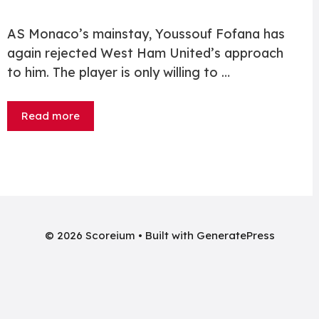
AS Monaco’s mainstay, Youssouf Fofana has
again rejected West Ham United’s approach
to him. The player is only willing to …
Read more
© 2026 Scoreium
• Built with
GeneratePress