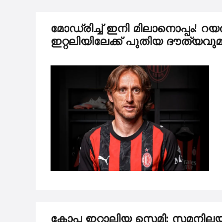
മോഡ്രിച്ച് ഇനി മിലാനൊപ്പം! റയ
ഇറ്റലിയിലേക്ക് പുതിയ ദൗത്
കോപ്പ ഇറ്റാലിയ സെമി: സമനിലയ