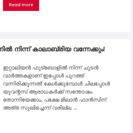
Read more
ൽ നിന്ന് കാലാബ്രിയ വന്നേക്കും!
ഇറ്റാലിയൻ ഫുട്ബോളിൽ നിന്ന് ചൂടൻ
വാർത്തകളാണ് ഇപ്പോൾ പുറത്ത്
വന്നിരിക്കുന്നത്! കേൾക്കുമ്പോൾ ചിലപ്പോൾ
യുവന്റസ് ആരാധകർക്ക് സന്തോഷം
തോന്നിയേക്കാം, പക്ഷേ മിലാൻ ഫാൻസിന്
അത്ര സുഖിച്ചെന്ന് വരില്ല. …