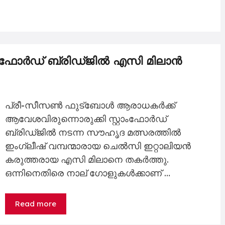
്റാംഫോർഡ് ബ്രിഡ്ജിൽ എസി മിലാൻ
പ്രീ-സീസൺ ഫുട്ബോൾ ആരാധകർക്ക്
ആവേശവിരുന്നൊരുക്കി സ്റ്റാംഫോർഡ്
ബ്രിഡ്ജിൽ നടന്ന സൗഹൃദ മത്സരത്തിൽ
ഇംഗ്ലീഷ് വമ്പന്മാരായ ചെൽസി ഇറ്റാലിയൻ
കരുത്തരായ എസി മിലാനെ തകർത്തു.
ഒന്നിനെതിരെ നാല് ഗോളുകൾക്കാണ് …
Read more