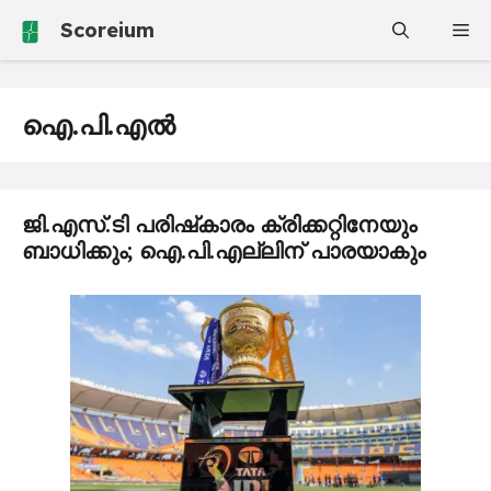
Skip
Scoreium
Me
to
content
ഐ.പി.എൽ
ജി.എസ്.ടി പരിഷ്‍കാരം ക്രിക്കറ്റിനേയും
ബാധിക്കും; ഐ.പി.എല്ലിന് പാരയാകും