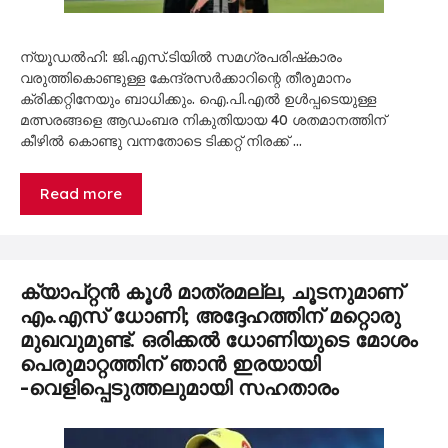
ന്യൂഡൽഹി: ജി.എസ്.ടിയിൽ സമഗ്രപരിഷ്‍കാരം
വരുത്തികൊണ്ടുള്ള കേ​ന്ദ്രസർക്കാറിന്റെ തീരുമാനം
ക്രിക്കറ്റിനേയും ബാധിക്കും. ഐ.പി.എൽ ഉൾപ്പടെയുള്ള
മത്സരങ്ങളെ ആഡംബര നികുതിയായ 40 ശതമാനത്തിന്
കീഴിൽ കൊണ്ടു വന്നതോടെ ടിക്കറ്റ് നിരക്ക് …
Read more
ക്യാപ്റ്റൻ കൂൾ മാത്രമല്ല, ചൂടനുമാണ്
എം.എസ് ധോണി; അദ്ദേഹത്തിന് മറ്റൊരു
മുഖവുമുണ്ട്. ഒരിക്കൽ ധോണിയുടെ മോശം
പെരുമാറ്റത്തിന് ഞാൻ ഇരയായി
-വെളിപ്പെടുത്തലുമായി സഹതാരം