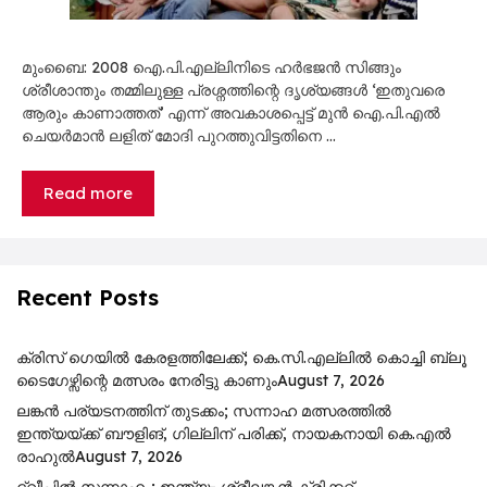
മുംബൈ: 2008 ഐ.പി.എല്ലിനിടെ ഹർഭജൻ സിങ്ങും
ശ്രീശാന്തും തമ്മിലുള്ള പ്രശ്നത്തിന്റെ ദൃശ്യങ്ങൾ ‘ഇതുവരെ
ആരും കാണാത്തത്’ എന്ന് അവകാശപ്പെട്ട് മുൻ ഐ.പി.എൽ
ചെയർമാൻ ലളിത് മോദി പുറത്തുവിട്ടതിനെ …
Read more
Recent Posts
ക്രിസ് ഗെയിൽ കേരളത്തിലേക്ക്; കെ.സി.എല്ലിൽ കൊച്ചി ബ്ലൂ
ടൈഗേഴ്സിന്റെ മത്സരം നേരിട്ടു കാണും
August 7, 2026
ലങ്കൻ പര്യടനത്തിന് തുടക്കം; സന്നാഹ മത്സരത്തിൽ
ഇന്ത്യയ്ക്ക് ബൗളിങ്, ഗില്ലിന് പരിക്ക്, നായകനായി കെ.എൽ
രാഹുൽ
August 7, 2026
ദ്വീപിൽ സന്നാഹം; ഇന്ത്യ- ശ്രീലങ്കൻ ക്രിക്കറ്റ്