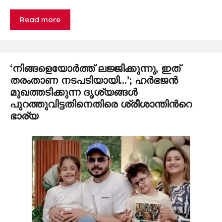
Read more
‘നിങ്ങളെയോർത്ത് ലജ്ജിക്കുന്നു, ഇത്
തരംതാണ നടപടിയായി…’; ഹർഭജൻ
മുഖത്തടിക്കുന്ന ദൃശ്യങ്ങൾ
പുറത്തുവിട്ടതിനെതിരെ ശ്രീശാന്തിന്‍റെ
ഭാര്യ