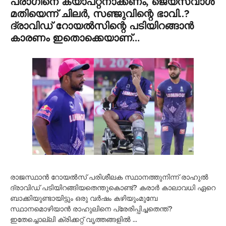
പരാഗിനെ ക്യാപ്റ്റനാക്കണം, ജെയ്സ്വാൾ
മതിയെന്ന് ചിലർ, സഞ്ജുവിന്റെ ഭാവി..?
ദ്രാവിഡ് റോയൽസിന്റെ പടിയിറങ്ങാൻ
കാരണം ഇതൊക്കെയാണ്…
രാജസ്ഥാൻ റോയൽസ് പരിശീലക സ്ഥാനത്തുനിന്ന് രാഹുൽ
ദ്രാവിഡ് പടിയിറങ്ങിയതെന്തുകൊണ്ട്? കരാർ കാലാവധി ഏറെ
ബാക്കിയുണ്ടായിട്ടും ഒരു വർഷം കഴിയുംമുമ്പേ
സ്ഥാനമൊഴിയാൻ രാഹുലിനെ പ്രേരിപ്പിച്ചതെന്ത്?
ഇതേച്ചൊല്ലി ക്രിക്കറ്റ് വൃത്തങ്ങളിൽ …