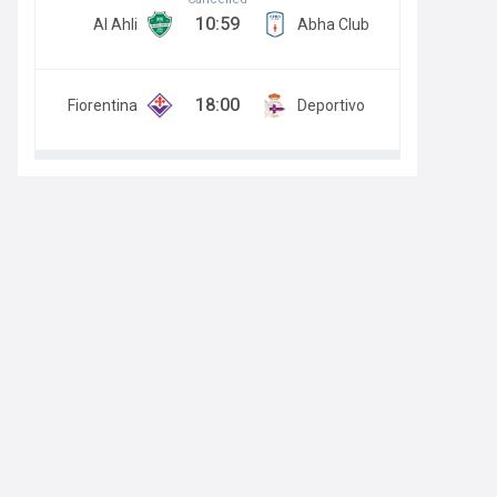
10:59
Al Ahli
Abha Club
18:00
Fiorentina
Deportivo