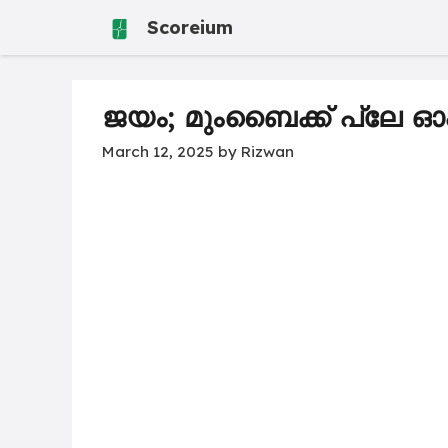
Skip
Scoreium
to
content
ജയം; മുംബൈക്ക്​ പ്ലേ ഓ
March 12, 2025
by
Rizwan